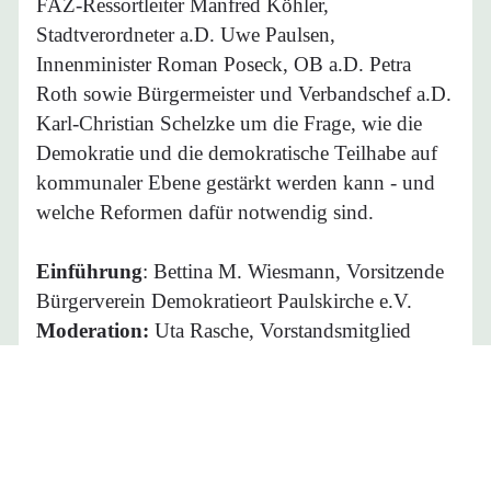
FAZ-Ressortleiter Manfred Köhler,
Stadtverordneter a.D. Uwe Paulsen,
Innenminister Roman Poseck, OB a.D. Petra
Roth sowie Bürgermeister und Verbandschef a.D.
Karl-Christian Schelzke um die Frage, wie die
Demokratie und die demokratische Teilhabe auf
kommunaler Ebene gestärkt werden kann - und
welche Reformen dafür notwendig sind.
Einführung
: Bettina M. Wiesmann, Vorsitzende
Bürgerverein Demokratieort Paulskirche e.V.
Moderation:
Uta Rasche, Vorstandsmitglied
Bürgerverein Demokratieort Paulskirche e.V.
Fotos:
Lorenz Gempper