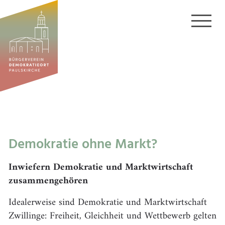
Demokratie ohne Markt?
Inwiefern Demokratie und Marktwirtschaft
zusammengehören
Idealerweise sind Demokratie und Marktwirtschaft
Zwillinge: Freiheit, Gleichheit und Wettbewerb gelten