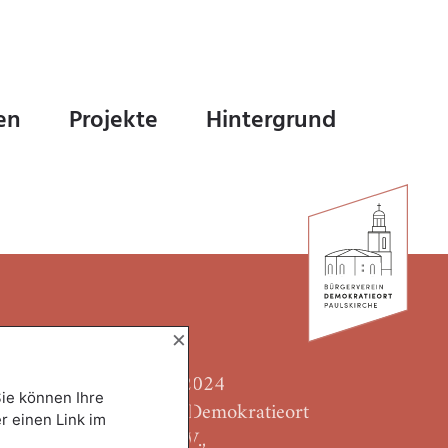
en
Projekte
Hintergrund
×
Copyright © 2024
Sie können Ihre
Bürgerverein Demokratieort
r einen Link im
Paulskirche e.V.,