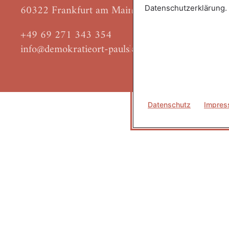
60322 Frankfurt am Main
Datenschutzerklärung.
+49 69 271 343 354
info@demokratieort-paulskirche.de
Datenschutz
Impre