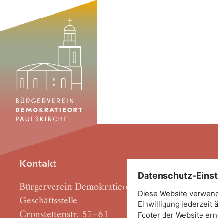
Kontakt
Datenschutz-Einst
Bürgerverein Demokratieort Paulskirche e.V.
Diese Website verwende
Geschäftsstelle
Einwilligung jederzeit
Cronstettenstr. 57–61
Footer der Website ern