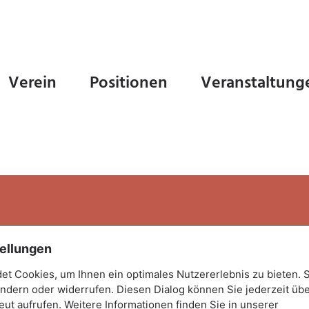
Verein
Positionen
Veranstaltung
Rechtliches
ellungen
Impressum
t Cookies, um Ihnen ein optimales Nutzererlebnis zu bieten. 
Datenschutz
 ändern oder widerrufen. Diesen Dialog können Sie jederzeit übe
Cookie-Einstellungen
eut aufrufen. Weitere Informationen finden Sie in unserer