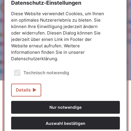
Datenschutz-Einstellungen
Diese Website verwendet Cookies, um Ihnen
ein optimales Nutzererlebnis zu bieten. Sie
können Ihre Einwilligung jederzeit ändern
oder widerrufen. Diesen Dialog können Sie
jederzeit über einen Link im Footer der
Website erneut aufrufen. Weitere
Informationen finden Sie in unserer
Datenschutzerklärung.
Technisch notwendig
Details
Nur notwendige
Wir wollen die politische, kulturelle und
Demokratiebildung am Demokratieort Paulskirche
Auswahl bestätigen